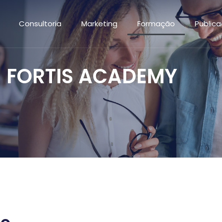
Consultoria
Marketing
Formação
Public
FORTIS ACADEMY