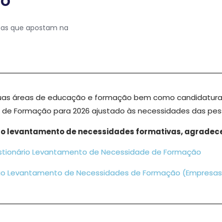
ão
sas que apostam na
suas áreas de educação e formação bem como candidaturas
ano de Formação para 2026 ajustado às necessidades das pe
so levantamento de necessidades formativas, agradecen
tionário Levantamento de Necessidade de Formação
io Levantamento de Necessidades de Formação (Empresas