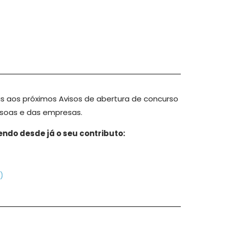
 aos próximos Avisos de abertura de concurso
ssoas e das empresas.
do desde já o seu contributo:
)