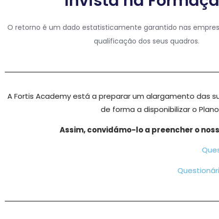
Invista na Formaç
O retorno é um dado estatisticamente garantido nas empre
qualificação dos seus quadros.
A Fortis Academy está a preparar um alargamento das 
de forma a disponibilizar o Pl
Assim, convidámo-lo a preencher o nos
Ques
Questionár