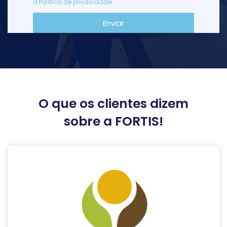
a
Política de privacidade
.
Enviar
Alternative:
O que os clientes dizem
sobre a FORTIS!