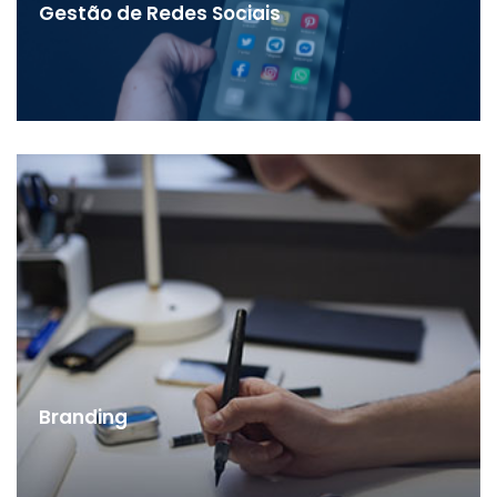
Gestão de Redes Sociais
Branding