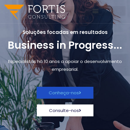
Soluções focadas em resultados
Business in Progress...
Especialistas há 10 anos a apoiar o desenvolvimento
empresarial.
Conheça-nos
Consulte-nos