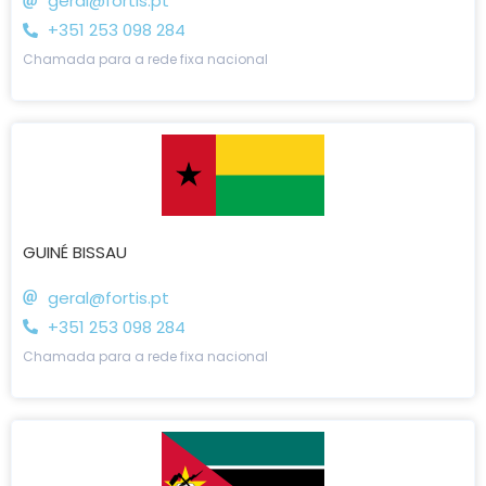
geral@fortis.pt
+351 253 098 284
Chamada para a rede fixa nacional
GUINÉ BISSAU
geral@fortis.pt
+351 253 098 284
Chamada para a rede fixa nacional