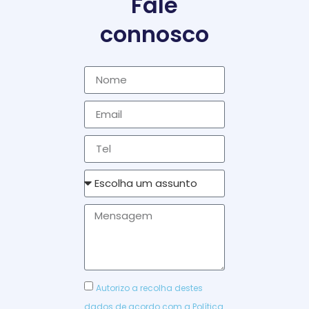
Fale
connosco
Autorizo a recolha destes
dados de acordo com a
Política