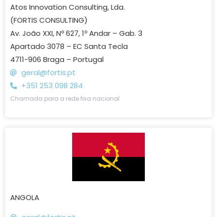
Atos Innovation Consulting, Lda.
(FORTIS CONSULTING)
Av. João XXI, Nº 627, 1º Andar – Gab. 3
Apartado 3078 – EC Santa Tecla
4711-906 Braga – Portugal
geral@fortis.pt
+351 253 098 284
Chamada para a rede fixa nacional
ANGOLA