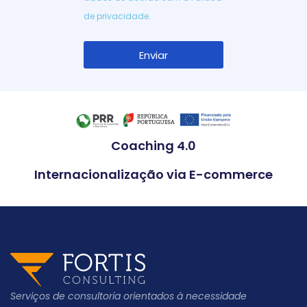
de privacidade
.
Enviar
Alternative:
Coaching 4.0
Internacionalização via E-commerce
Serviços de consultoria orientados à necessidade