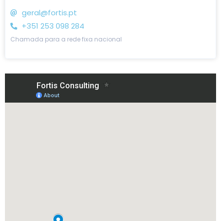
geral@fortis.pt
+351 253 098 284
Chamada para a rede fixa nacional