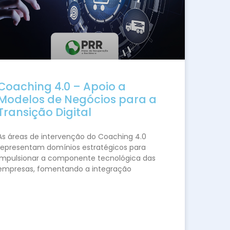
Coaching 4.0 – Apoio a
Modelos de Negócios para a
Transição Digital
As áreas de intervenção do Coaching 4.0
representam domínios estratégicos para
impulsionar a componente tecnológica das
empresas, fomentando a integração