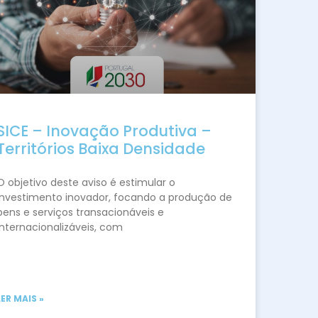
SICE – Inovação Produtiva –
Territórios Baixa Densidade
O objetivo deste aviso é estimular o
investimento inovador, focando a produção de
bens e serviços transacionáveis e
internacionalizáveis, com
LER MAIS »