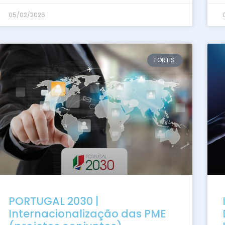
05/02/2026
FORTIS
PORTUGAL 2030 |
Internacionalização das PME