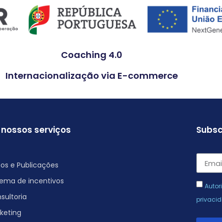
Coaching 4.0
Internacionalização via E-commerce
 nossos serviços
Subsc
sos e Publicações
tema de incentivos
Autor
sultoria
privaci
keting