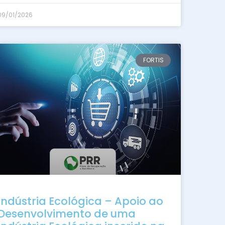
09/01/2026
FORTIS
Indústria Ecológica – Apoio ao
Desenvolvimento de uma