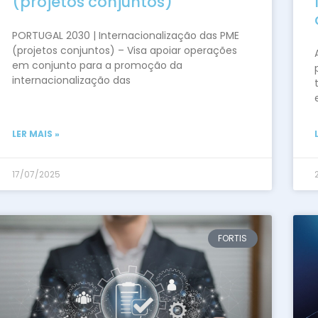
(projetos conjuntos)
PORTUGAL 2030 | Internacionalização das PME
(projetos conjuntos) – Visa apoiar operações
em conjunto para a promoção da
internacionalização das
LER MAIS »
17/07/2025
FORTIS