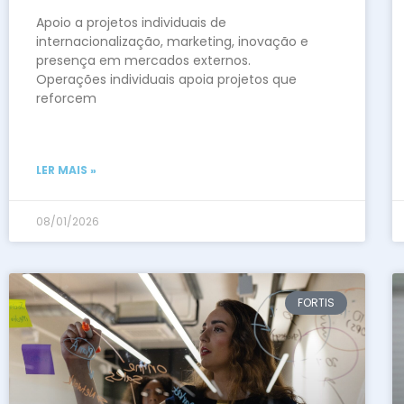
Apoio a projetos individuais de
internacionalização, marketing, inovação e
presença em mercados externos.
Operações individuais apoia projetos que
reforcem
LER MAIS »
08/01/2026
FORTIS