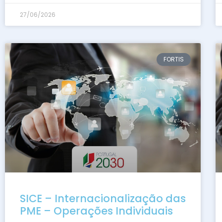
27/06/2026
FORTIS
SICE – Internacionalização das
PME – Operações Individuais