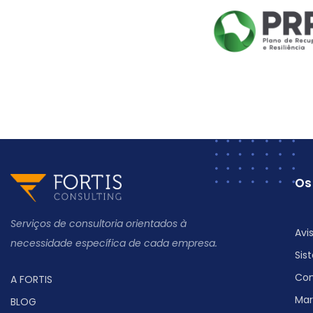
Os
Serviços de consultoria orientados à
Avi
necessidade específica de cada empresa.
Sis
Con
A FORTIS
Mar
BLOG