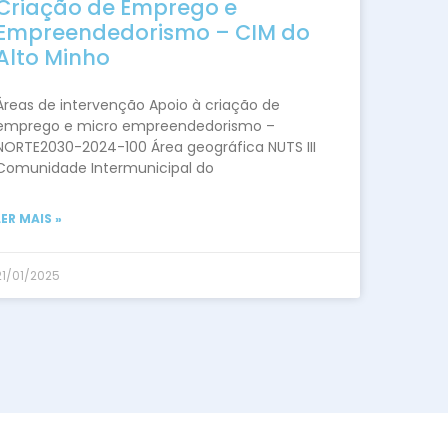
Criação de Emprego e
Empreendedorismo – CIM do
Alto Minho
Áreas de intervenção Apoio à criação de
emprego e micro empreendedorismo –
NORTE2030-2024-100 Área geográfica NUTS III
Comunidade Intermunicipal do
LER MAIS »
21/01/2025