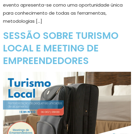
evento apresenta-se como uma oportunidade única
para conhecimento de todas as ferramentas,
metodologias […]
SESSÃO SOBRE TURISMO
LOCAL E MEETING DE
EMPREENDEDORES