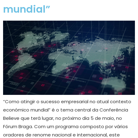
mundial”
“Como atingir o sucesso empresarial no atual contexto
económico mundial” é o tema central da Conferência
Believe que terá lugar, no próximo dia 5 de maio, no
Fórum Braga. Com um programa composto por vários
oradores de renome nacional e internacional, este