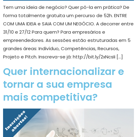
Tem uma ideia de negócio? Quer pô-la em prática? De
forma totalmente gratuita um percurso de 52h. ENTRE
COM UMA IDEIA e SAIA COM UM NEGÓCIO. A decorrer entre
31/10 e 27/12 Para quem? Para empresários e
empreendedores. As sessões estão estruturadas em 5
grandes áreas: Indivíduo, Competências, Recursos,
Projeto e Pitch. Inscreva-se já: http://bit.ly/2xNcsIi […]
Quer internacionalizar e
tornar a sua empresa
mais competitiva?