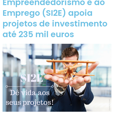
Empreendedorismo e ao
Emprego (SI2E) apoia
projetos de investimento
até 235 mil euros