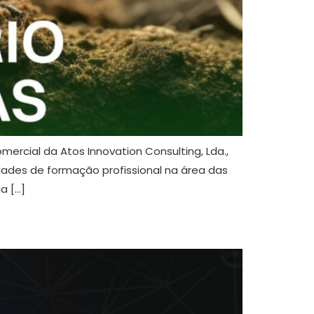
ercial da Atos Innovation Consulting, Lda.,
dades de formação profissional na área das
a […]