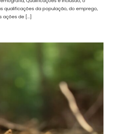
grafia, Qualificações e Inclusão, o
as qualificações da população, do emprego,
s ações de […]