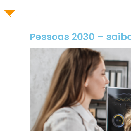
Fortis
Sistema de incentivos
Pessoas 2030 – saib