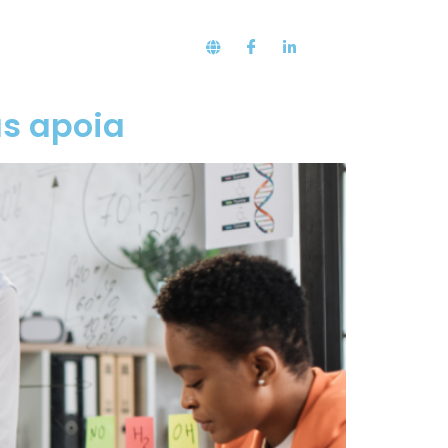
ações
Blog
as apoia