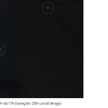
4h às 17h Duração: 25h Local: Braga