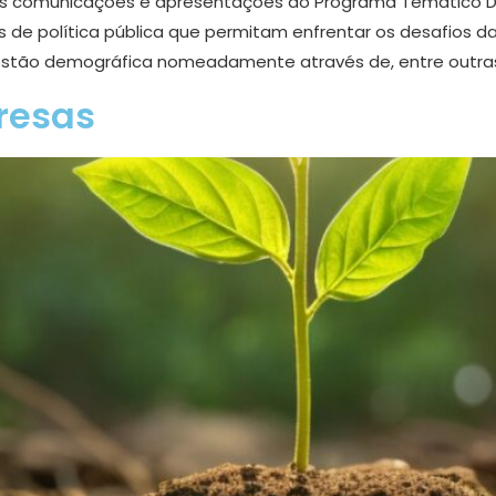
comunicações e apresentações do Programa Temático Demo
 de política pública que permitam enfrentar os desafios d
questão demográfica nomeadamente através de, entre outra
resas