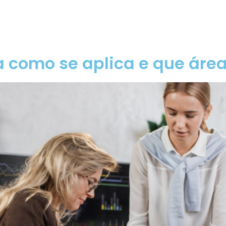
Consultoria
Marketing
Formação
Public
a como se aplica e que áre