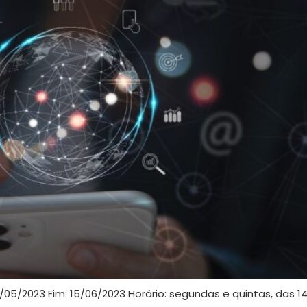
18/05/2023 Fim: 15/06/2023 Horário: segundas e quintas, das 1