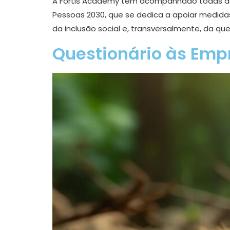
A Fortis Academy tem acompanhado todas as 
Pessoas 2030, que se dedica a apoiar medidas
da inclusão social e, transversalmente, da 
Questionário às Emp