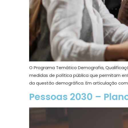
O Programa Temático Demografia, Qualificaçõ
medidas de política pública que permitam enf
da questão demográfica. Em articulação com o
Pessoas 2030 – Plan