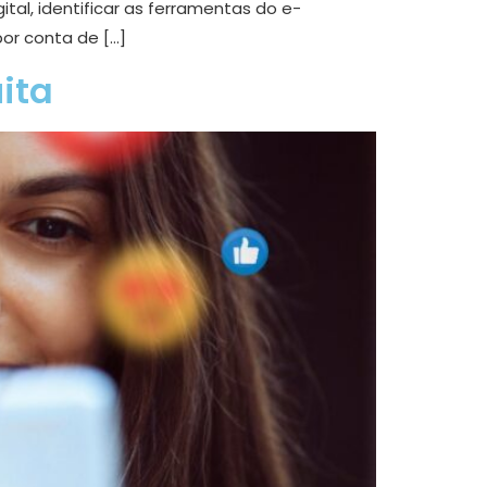
al, identificar as ferramentas do e-
or conta de […]
ita