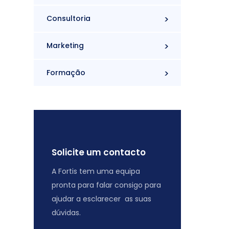
Consultoria
Marketing
Formação
Solicite um contacto
A Fortis tem uma equipa
pronta para falar consigo para
ajudar a esclarecer as suas
dúvidas.