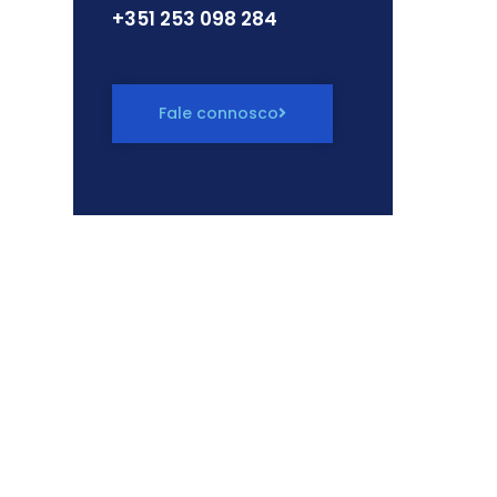
+351 ‭253 098 284
Fale connosco