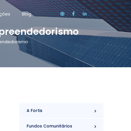
ações
Blog
mpreendedorismo
eendedorismo
A Fortis
Fundos Comunitários