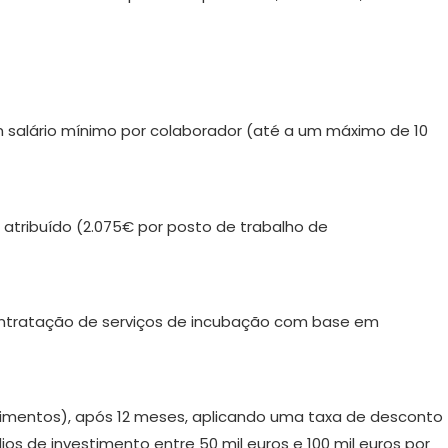
m salário mínimo por colaborador (até a um máximo de 10
 atribuído (2.075€ por posto de trabalho de
ontratação de serviços de incubação com base em
primentos), após 12 meses, aplicando uma taxa de desconto
os de investimento entre 50 mil euros e 100 mil euros por