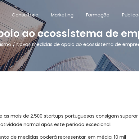
Consultoria
Marketing
Formação
Public
poio ao ecossistema de e
ismo
Novas medidas de apoio ao ecossistema de empr
/
 as mais de 2.500 startups portuguesas consigam superar
atividade normal após este período excecional.
junto de medidas poderá representar, em média, 10 mil