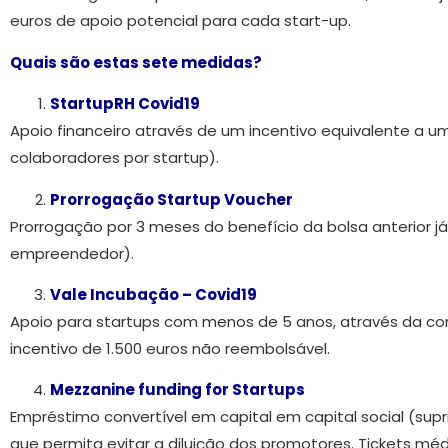
euros de apoio potencial para cada start-up.
Quais são estas sete medidas?
StartupRH Covid19
Apoio financeiro através de um incentivo equivalente a u
colaboradores por startup).
Prorrogação Startup Voucher
Prorrogação por 3 meses do benefício da bolsa anterior já
empreendedor).
Vale Incubação – Covid19
Apoio para startups com menos de 5 anos, através da c
incentivo de 1.500 euros não reembolsável.
Mezzanine funding for Startups
Empréstimo convertível em capital em capital social (su
que permita evitar a diluição dos promotores. Tickets médi