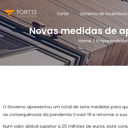
Fortis
Sistema de incentivos
Novas medidas de a
Home
Empreendedor
/
O Governo apresentou um total de sete medidas para que
as consequências da pandemia Covid-19 e retomar a sua 
Num valor global superior a 25 milhões de euros, este con