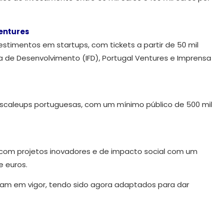
entures
stimentos em startups, com tickets a partir de 50 mil
eira de Desenvolvimento (IFD), Portugal Ventures e Imprensa
 scaleups portuguesas, com um mínimo público de 500 mil
com projetos inovadores e de impacto social com um
e euros.
avam em vigor, tendo sido agora adaptados para dar