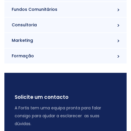
Fundos Comunitários
Consultoria
Marketing
Formação
Solicite um contacto
A Fortis tem uma equipa pronta para falar
consigo para ajudar a esclarecer as suas
dúvidas.