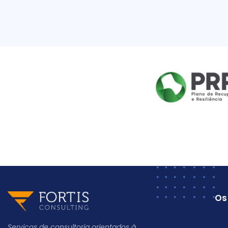
Os
Serviços de consultoria orientados à