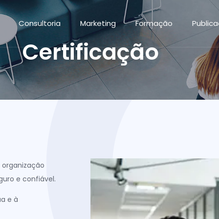
Consultoria
Marketing
Formação
Public
Certificação
 organização
uro e confiável.
ua e à