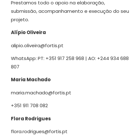
Prestamos todo o apoio na elaboração,
submissão, acompanhamento e execução do seu
projeto.
Alípio Oliveira
alipio.oliveira@fortis.pt
WhatsApp: PT: +351 917 258 968 | AO: +244 934 688
807
Maria Machado
maria.machado@fortis.pt
+351 911 708 082
Flora Rodrigues
flora.rodrigues@fortis.pt