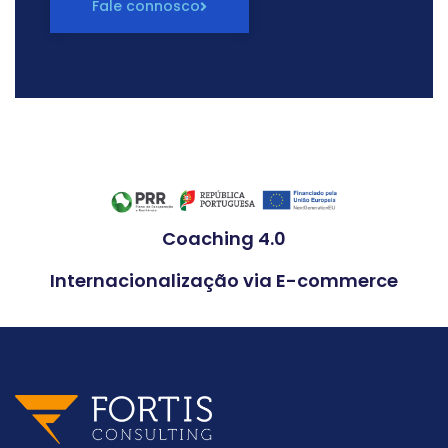
Fale connosco
Coaching 4.0
Internacionalização via E-commerce